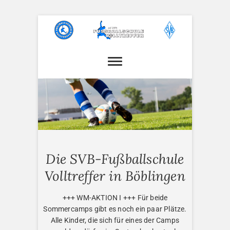
Skip
to
content
Fußballschule
Volltreffer
Die SVB-Fußballschule
Volltreffer in Böblingen
+++ WM-AKTION I +++ Für beide
Sommercamps gibt es noch ein paar Plätze.
Alle Kinder, die sich für eines der Camps