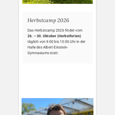
Herbstcamp 2026
Das Herbstcamp 2026 findet vom
26. – 30. Oktober (Herbstferien)
täglich von 9:00 bis 13:00 Uhr in der
Halle des Albert-Einstein-
Gymnasiums statt.