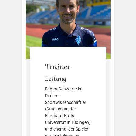
Trainer
Leitung
Egbert Schwartz ist
Diplom-
Sportwissenschaftler
(Studium an der
Eberhard-Karls
Universität in Tübingen)
und ehemaliger Spieler
u.a. bei folgenden