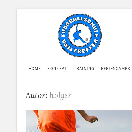
Skip
to
content
Fußballschule
HOME
KONZEPT
TRAINING
FERIENCAMPS
Autor:
holger