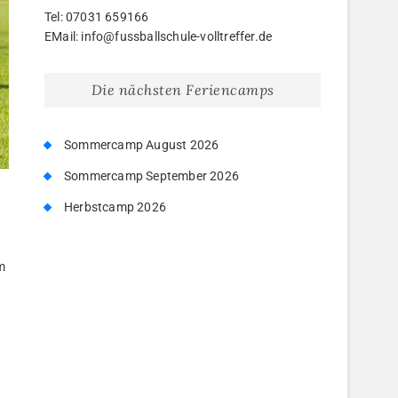
Tel: 07031 659166
EMail: info@fussballschule-volltreffer.de
Die nächsten Feriencamps
Sommercamp August 2026
Sommercamp September 2026
Herbstcamp 2026
m